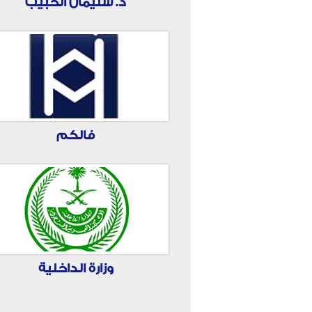
د. سليمان الحبيب
فالكم
وزارة الداخلية