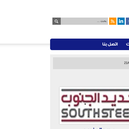
ت
اتصل بنا
21/