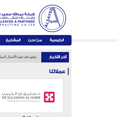
الرئيسية
من نحن
المشاريع
آخر الأخبار
توقيع عقد تنفيذ الأعمال الميكانيكية والكهربائية با
انشاء مبانى قاعات دراسية وم
عملائنا