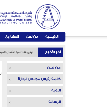
الرئيسية
من نحن
المشاريع
آخر الأخبار
توقيع عقد تنفيذ الأعمال الميكانيكية والكهربائية با
انشاء مبانى قاعات دراسية وم
من نحن
ال
كلمة رئيس مجلس الإدارة
الرؤية
الرسالة