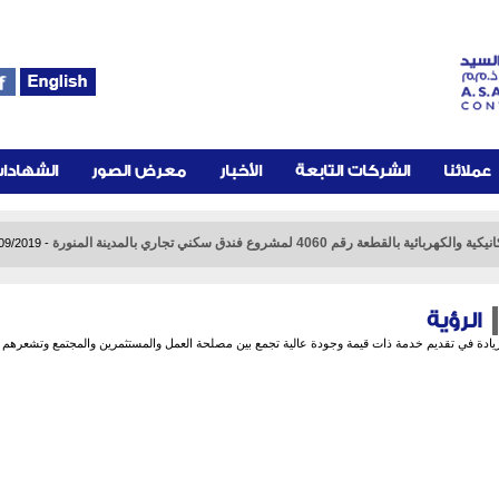
عملائنا
الشركات التابعة
الأخبار
معرض الصور
الشهادا
لقطعة رقم 4060 لمشروع فندق سكني تجاري بالمدينة المنورة
عامل اضافية عاجلة للطالبات محافظة (وادى الدواسر )
09/2019
-
03/09/2019
-
الرؤية
ريادة في تقديم خدمة ذات قيمة وجودة عالية تجمع بين مصلحة العمل والمستثمرين والمجتمع وتشعرهم با