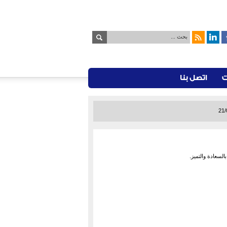
ت
اتصل بنا
21/
لسعادة والتميز.